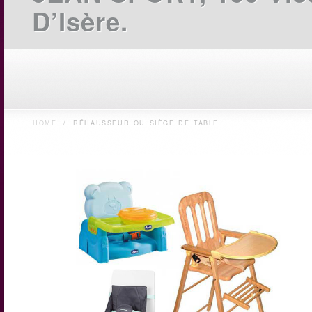
D’Isère.
HOME
/
RÉHAUSSEUR OU SIÈGE DE TABLE