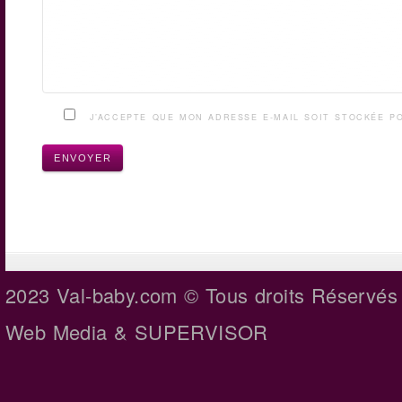
J’ACCEPTE QUE MON ADRESSE E-MAIL SOIT STOCKÉE 
2023 Val-baby.com © Tous droits Réservés
Web Media
& SUPERVISOR