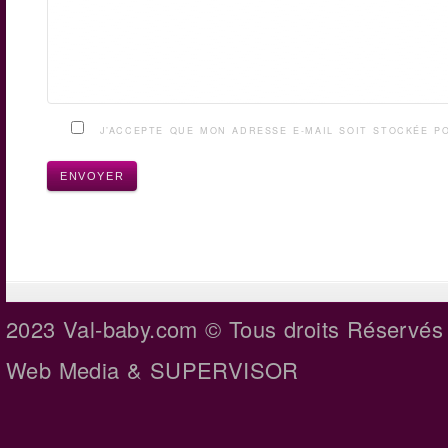
J’ACCEPTE QUE MON ADRESSE E-MAIL SOIT STOCKÉE 
2023 Val-baby.com © Tous droits Réservés
Web Media
& SUPERVISOR