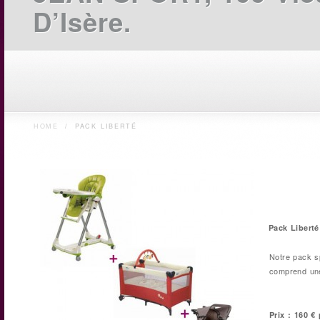
D’Isère.
HOME
/
PACK LIBERTÉ
Pack Liberté
Notre pack s
comprend une
Prix : 160 €